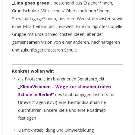
„Lina goes green“
, bestehend aus Erzieher*innen,
Grundschule-/ Mittelschul-/ Oberschullehrer*innen,
Sozialpädagoge*innen, unserem Werkstattmeister sowie
einer Mitarbeiterin der Lesewelt. Eine multiprofessionelle
Gruppe mit unterschiedlichsten Ideen, aber der
gemeinsamen Vision von einer anderen, nachhaltigeren
und zukunftsgerichteteren Schule.
Konkret wollen wir:
als Pilotschule im brandneuen Senatsprojekt
„KlimaVisionen – Wege zur klimaneutralen
Schule in Berlin!“
des Unabhängigen Instituts für
Umweltfragen (UfU) eine Bestandsaufnahme
durchführen, unsere Ziele und eine Roadmap
festlegen
Demokratiebildung und Umweltbildung