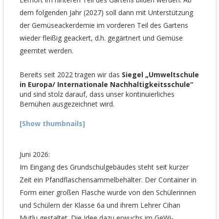
dem folgenden Jahr (2027) soll dann mit Unterstützung
der Gemüseackerdemie im vorderen Teil des Gartens
wieder fleißig geackert, d.h. gegärtnert und Gemüse
geerntet werden.
Bereits seit 2022 tragen wir das
Siegel „Umweltschule
in Europa/ Internationale Nachhaltigkeitsschule“
und sind stolz darauf, dass unser kontinuierliches
Bemühen ausgezeichnet wird.
[Show thumbnails]
Juni 2026:
Im Eingang des Grundschulgebäudes steht seit kurzer
Zeit ein Pfandflaschensammelbehälter. Der Container in
Form einer großen Flasche wurde von den Schülerinnen
und Schülern der Klasse 6a und ihrem Lehrer Cihan
Mutlu gestaltet. Die Idee dazu erwuchs im GeWi-