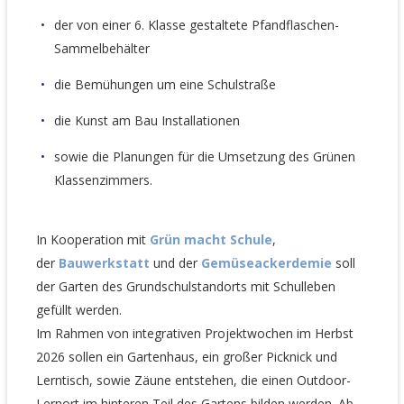
der von einer 6. Klasse gestaltete Pfandflaschen-
Sammelbehälter
die Bemühungen um eine Schulstraße
die Kunst am Bau Installationen
sowie die Planungen für die Umsetzung des Grünen
Klassenzimmers.
In Kooperation mit
Grün macht Schule
,
der
Bauwerkstatt
und der
Gemüseackerdemie
soll
der Garten des Grundschulstandorts mit Schulleben
gefüllt werden.
Im Rahmen von integrativen Projektwochen im Herbst
2026 sollen ein Gartenhaus, ein großer Picknick und
Lerntisch, sowie Zäune entstehen, die einen Outdoor-
Lernort im hinteren Teil des Gartens bilden werden. Ab