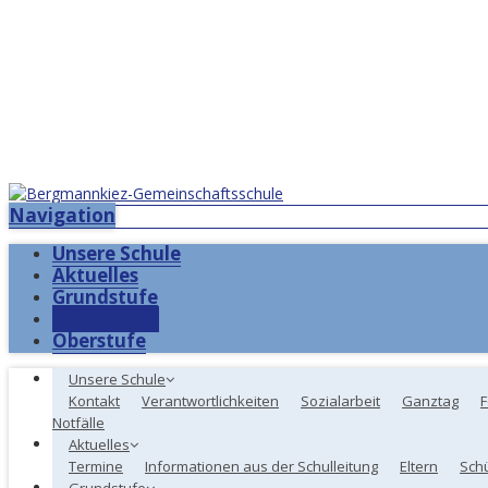
Navigation
Unsere Schule
Aktuelles
Grundstufe
Mittelstufe
Oberstufe
Unsere Schule
Kontakt
Verantwortlichkeiten
Sozialarbeit
Ganztag
F
Notfälle
Aktuelles
Termine
Informationen aus der Schulleitung
Eltern
Sch
Grundstufe