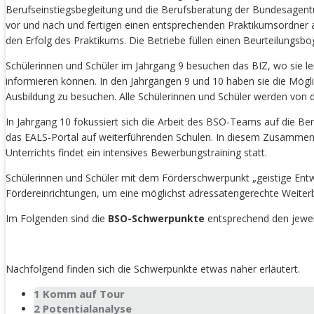
Berufseinstiegsbegleitung und die Berufsberatung der Bundesagentu
vor und nach und fertigen einen entsprechenden Praktikumsordner a
den Erfolg des Praktikums. Die Betriebe füllen einen Beurteilungsbo
Schülerinnen und Schüler im Jahrgang 9 besuchen das BIZ, wo sie l
informieren können. In den Jahrgängen 9 und 10 haben sie die Mögli
Ausbildung zu besuchen. Alle Schülerinnen und Schüler werden von d
In Jahrgang 10 fokussiert sich die Arbeit des BSO-Teams auf die B
das EALS-Portal auf weiterführenden Schulen. In diesem Zusammenh
Unterrichts findet ein intensives Bewerbungstraining statt.
Schülerinnen und Schüler mit dem Förderschwerpunkt „geistige Ent
Fördereinrichtungen, um eine möglichst adressatengerechte Weite
Im Folgenden sind die
BSO-Schwerpunkte
entsprechend den jewei
Nachfolgend finden sich die Schwerpunkte etwas näher erläutert.
1 Komm auf Tour
2 Potentialanalyse