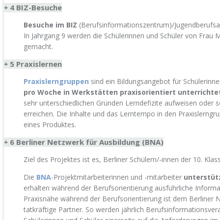
4 BIZ-Besuche
+
Besuche im BIZ
(Berufsinformationszentrum)/Jugendberufsa
In Jahrgang 9 werden die Schülerinnen und Schüler von Frau
gemacht.
5 Praxislernen
+
Praxislerngruppen
sind ein Bildungsangebot für Schülerinn
pro Woche in Werkstätten praxisorientiert unterrichte
sehr unterschiedlichen Gründen Lerndefizite aufweisen oder sch
erreichen. Die Inhalte und das Lerntempo in den Praxislerngru
eines Produktes.
6 Berliner Netzwerk für Ausbildung (BNA)
+
Ziel des Projektes ist es, Berliner Schülern/-innen der 10. Kl
Die
BNA
-Projektmitarbeiterinnen und -mitarbeiter
unterstüt
erhalten während der Berufsorientierung ausführliche Informa
Praxisnähe während der Berufsorientierung ist dem Berliner N
tatkräftige Partner. So werden jährlich Berufsinformationsve