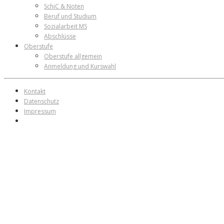
SchiC & Noten
Beruf und Studium
Sozialarbeit MS
Abschlüsse
Oberstufe
Oberstufe allgemein
Anmeldung und Kurswahl
Kontakt
Datenschutz
Impressum