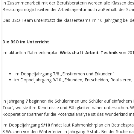
In Zusammenarbeit mit der Berufsberaterin werden alle Klassen des
Beratungsmöglichkeiten der Arbeitsagentur auch außerhalb der Schu
Das BSO-Team unterstützt die Klassenteams im 10. Jahrgang bei d
Die BSO im Unterricht
Im aktuellen Rahmenlehrplan
Wirtschaft-Arbeit-Technik
von 201
Im Doppeljahrgang 7/8 „Einstimmen und Erkunden“
im Doppeljahrgang 9/10 „Erkunden, Entscheiden, Realisieren,
In Jahrgang
7
beginnen die Schülerinnen und Schüler auf einfachem N
Tour“, wo sie ihre Kenntnisse und Fähigkeiten näher untersuchen. W
Kooperationspartner für die Potenzialanalyse ist das Wunderkind Inst
Im Doppeljahrgang
9/10
findet laut Rahmenlehrplan ein Betriebspr
3 Wochen vor den Winterferien in Jahrgang 9 statt. Bei der Suche 