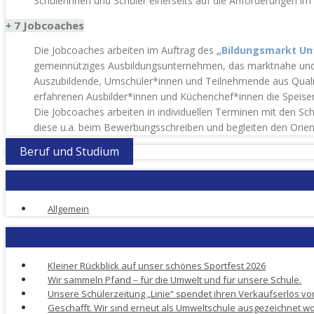
Schülerinnen und Schüler einerseits auf die Anforderungen im
7 Jobcoaches
+
Die Jobcoaches arbeiten im Auftrag des
„Bildungsmarkt U
gemeinnütziges Ausbildungsunternehmen, das marktnahe und ö
Auszubildende, Umschüler*innen und Teilnehmende aus Qualifi
erfahrenen Ausbilder*innen und Küchenchef*innen die Speise
Die Jobcoaches arbeiten in individuellen Terminen mit den Sc
diese u.a. beim Bewerbungsschreiben und begleiten den Orien
Beruf und Studium
Allgemein
Kleiner Rückblick auf unser schönes Sportfest 2026
Wir sammeln Pfand – für die Umwelt und für unsere Schule.
Unsere Schülerzeitung „Linie“ spendet ihren Verkaufserlös von
Geschafft. Wir sind erneut als Umweltschule ausgezeichnet w