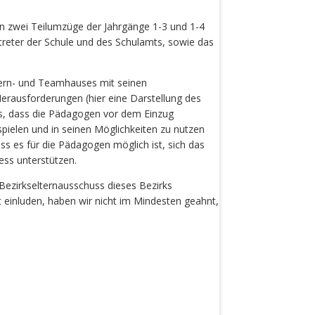
n zwei Teilumzüge der Jahrgänge 1-3 und 1-4
ertreter der Schule und des Schulamts, sowie das
 Lern- und Teamhauses mit seinen
Herausforderungen (hier eine Darstellung des
es, dass die Pädagogen vor dem Einzug
pielen und in seinen Möglichkeiten zu nutzen
ass es für die Pädagogen möglich ist, sich das
ss unterstützen.
Bezirkselternausschuss dieses Bezirks
einluden, haben wir nicht im Mindesten geahnt,