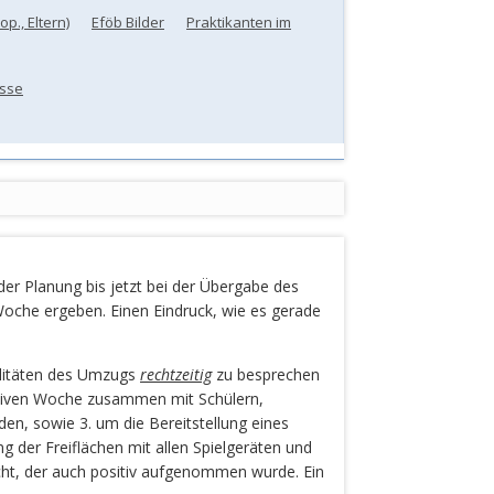
p., Eltern)
Eföb Bilder
Praktikanten im
sse
r Planung bis jetzt bei der Übergabe des
oche ergeben. Einen Eindruck, wie es gerade
alitäten des Umzugs
rechtzeitig
zu besprechen
ipativen Woche zusammen mit Schülern,
n, sowie 3. um die Bereitstellung eines
g der Freiflächen mit allen Spielgeräten und
cht, der auch positiv aufgenommen wurde. Ein