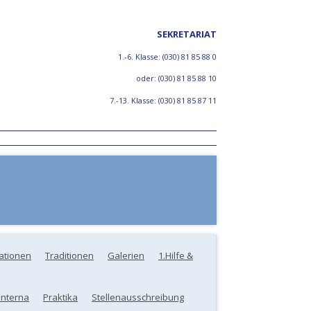
SEKRETARIAT
1.-6. Klasse: (030) 81 85 88 0
oder: (030) 81 85 88 10
7.-13. Klasse: (030) 81 85 87 11
ationen
Traditionen
Galerien
1.Hilfe &
Interna
Praktika
Stellenausschreibung