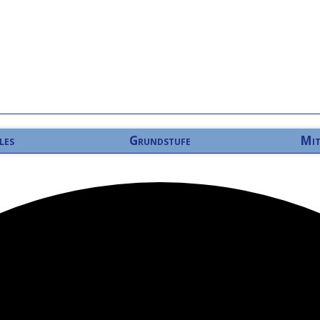
les
Grundstufe
Mit