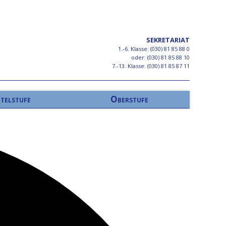
SEKRETARIAT
1.-6. Klasse: (030) 81 85 88 0
oder: (030) 81 85 88 10
7.-13. Klasse: (030) 81 85 87 11
telstufe
Oberstufe