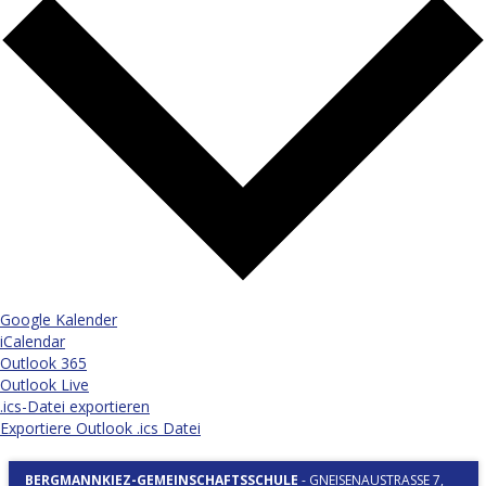
Google Kalender
iCalendar
Outlook 365
Outlook Live
.ics-Datei exportieren
Exportiere Outlook .ics Datei
BERGMANNKIEZ-GEMEINSCHAFTSSCHULE
-
GNEISENAUSTRASSE 7, 1