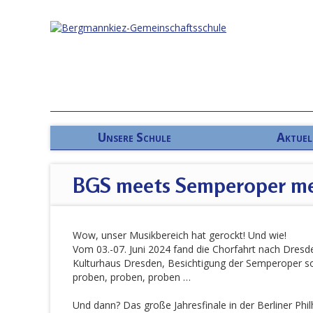
Unsere Schule
Aktuel
BGS meets Semperoper me
Wow, unser Musikbereich hat gerockt! Und wie!
Vom 03.-07. Juni 2024 fand die Chorfahrt nach Dres
Kulturhaus Dresden, Besichtigung der Semperoper so
proben, proben, proben …
Und dann? Das große Jahresfinale in der Berliner Phil