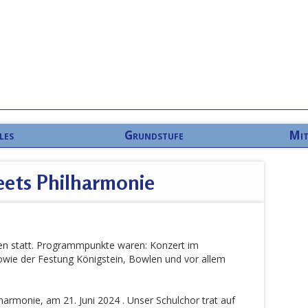
les
Grundstufe
Mit
ets Philharmonie
den statt. Programmpunkte waren: Konzert im
wie der Festung Königstein, Bowlen und vor allem
harmonie, am 21. Juni 2024 . Unser Schulchor trat auf