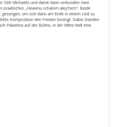
r Dirk Michaelis und damit dann verbunden zwei
ein israelisches „Hewenu schalom alejchem“. Beide
 gesungen, um sich dann am Ende in einem Lied zu
dritte Komposition den Frieden besingt. Dabei standen
ch Palästina auf der Bühne, in der Mitte hielt eine