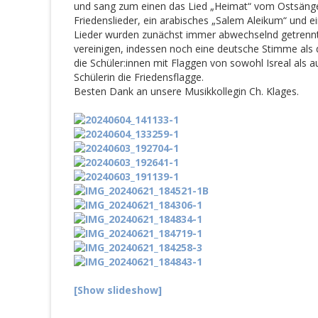
und sang zum einen das Lied „Heimat“ vom Ostsänge
Friedenslieder, ein arabisches „Salem Aleikum“ und 
Lieder wurden zunächst immer abwechselnd getrennt
vereinigen, indessen noch eine deutsche Stimme als 
die Schüler:innen mit Flaggen von sowohl Isreal als au
Schülerin die Friedensflagge.
Besten Dank an unsere Musikkollegin Ch. Klages.
[Show slideshow]