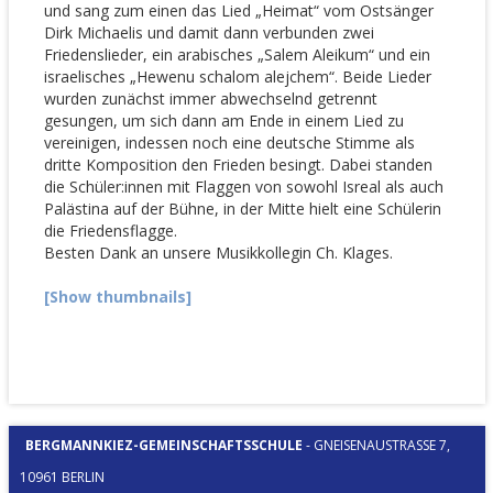
und sang zum einen das Lied „Heimat“ vom Ostsänger
Dirk Michaelis und damit dann verbunden zwei
Friedenslieder, ein arabisches „Salem Aleikum“ und ein
israelisches „Hewenu schalom alejchem“. Beide Lieder
wurden zunächst immer abwechselnd getrennt
gesungen, um sich dann am Ende in einem Lied zu
vereinigen, indessen noch eine deutsche Stimme als
dritte Komposition den Frieden besingt. Dabei standen
die Schüler:innen mit Flaggen von sowohl Isreal als auch
Palästina auf der Bühne, in der Mitte hielt eine Schülerin
die Friedensflagge.
Besten Dank an unsere Musikkollegin Ch. Klages.
[Show thumbnails]
BERGMANNKIEZ-GEMEINSCHAFTSSCHULE
-
GNEISENAUSTRASSE 7, 1
0961 BERLIN