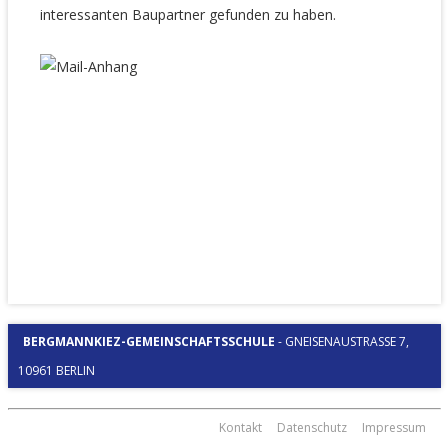
interessanten Baupartner gefunden zu haben.
–
–
BERGMANNKIEZ-GEMEINSCHAFTSSCHULE
-
GNEISENAUSTRASSE 7, 1
0961 BERLIN
Kontakt
Datenschutz
Impressum