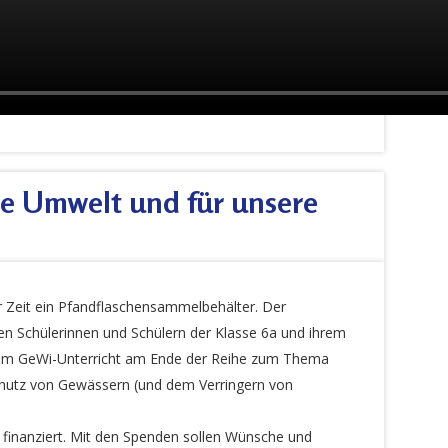
ie Umwelt und für unsere
r Zeit ein Pfandflaschensammelbehälter. Der
en Schülerinnen und Schülern der Klasse 6a und ihrem
s im GeWi-Unterricht am Ende der Reihe zum Thema
Schutz von Gewässern (und dem Verringern von
 finanziert. Mit den Spenden sollen Wünsche und