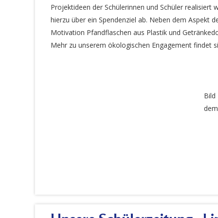
Projektideen der Schülerinnen und Schüler realisier
hierzu über ein Spendenziel ab. Neben dem Aspekt d
Motivation Pfandflaschen aus Plastik und Getränked
Mehr zu unserem ökologischen Engagement findet si
Bild
dem