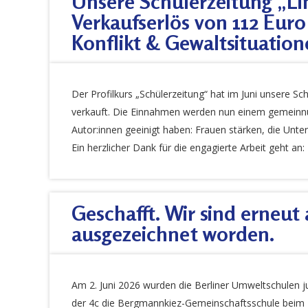
Unsere Schülerzeitung „Li
Verkaufserlös von 112 Euro
Konflikt & Gewaltsituation
Der Profilkurs „Schülerzeitung“ hat im Juni unsere Sc
verkauft. Die Einnahmen werden nun einem gemeinnüt
Autor:innen geeinigt haben: Frauen stärken, die Unte
Ein herzlicher Dank für die engagierte Arbeit geht an: Lo
Geschafft. Wir sind erneut
ausgezeichnet worden.
Am 2. Juni 2026 wurden die Berliner Umweltschulen jur
der 4c die Bergmannkiez-Gemeinschaftsschule beim M