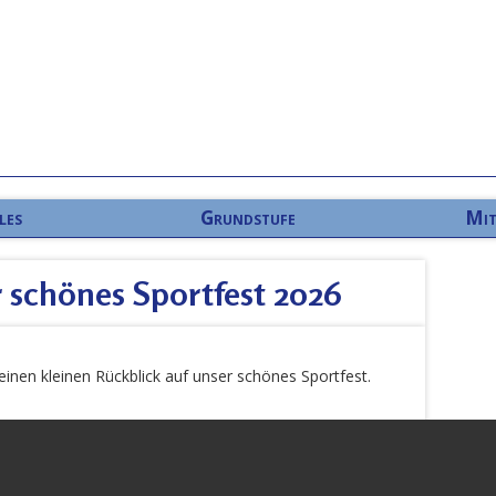
les
Grundstufe
Mit
r schönes Sportfest 2026
r einen kleinen Rückblick auf unser schönes Sportfest.