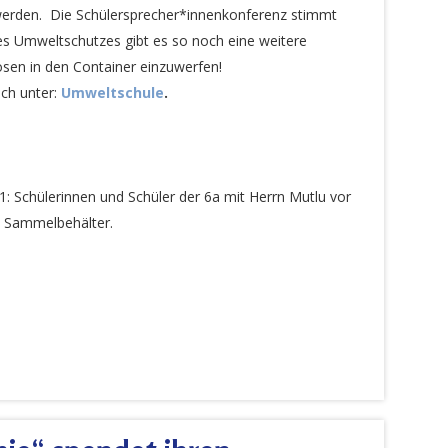
t werden. Die Schülersprecher*innenkonferenz stimmt
es Umweltschutzes gibt es so noch eine weitere
osen in den Container einzuwerfen!
ch unter:
Umweltschule
.
 1: Schülerinnen und Schüler der 6a mit Herrn Mutlu vor
 Sammelbehälter.