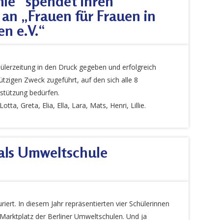
nie“ spendet ihren
 an „Frauen für Frauen in
en e.V.“
hülerzeitung in den Druck gegeben und erfolgreich
zigen Zweck zugeführt, auf den sich alle 8
rstützung bedürfen.
tta, Greta, Elia, Ella, Lara, Mats, Henri, Lillie.
 als Umweltschule
iert. In diesem Jahr repräsentierten vier Schülerinnen
arktplatz der Berliner Umweltschulen. Und ja