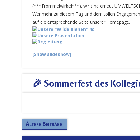
(***Trommelwirbel***), wir sind erneut UMWELTSC
Wer mehr zu diesem Tag und dem tollen Engagement 
auf die entsprechende Seite unserer Homepage.
[Show slideshow]
🎉 Sommerfest des Kollegi
Ältere Beiträge