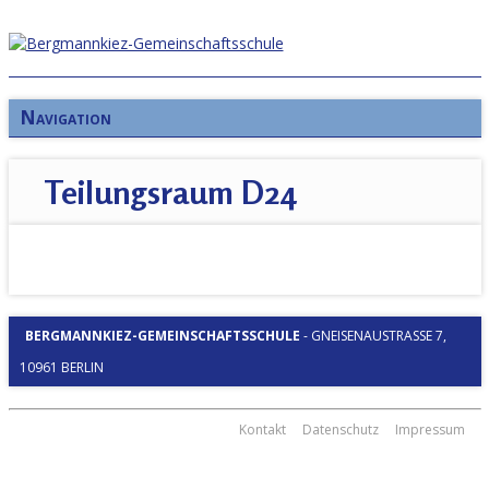
Navigation
Teilungsraum D24
BERGMANNKIEZ-GEMEINSCHAFTSSCHULE
-
GNEISENAUSTRASSE 7, 1
0961 BERLIN
Kontakt
Datenschutz
Impressum