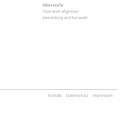
Oberstufe
Oberstufe allgemein
Anmeldung und Kurswahl
m
Kontakt
Datenschutz
Impressum