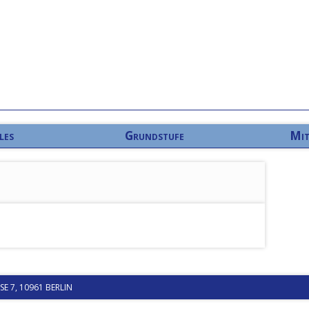
les
Grundstufe
Mit
 7, 10961 BERLIN