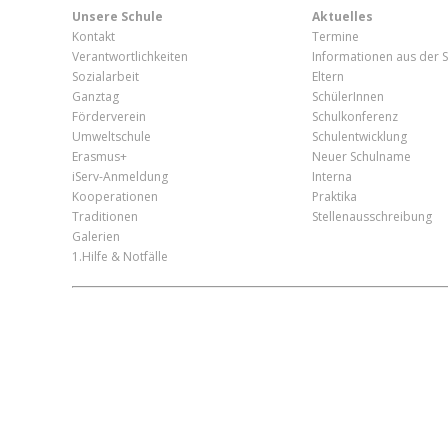
Unsere Schule
Aktuelles
Kontakt
Termine
Verantwortlichkeiten
Informationen aus der S
Sozialarbeit
Eltern
Ganztag
SchülerInnen
Förderverein
Schulkonferenz
Umweltschule
Schulentwicklung
Erasmus+
Neuer Schulname
iServ-Anmeldung
Interna
Kooperationen
Praktika
Traditionen
Stellenausschreibung
Galerien
1.Hilfe & Notfälle