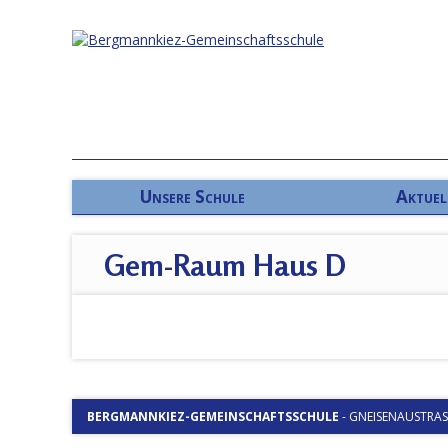
Unsere Schule
Aktuel
Gem-Raum Haus D
BERGMANNKIEZ-GEMEINSCHAFTSSCHULE
-
GNEISENAUSTRASSE