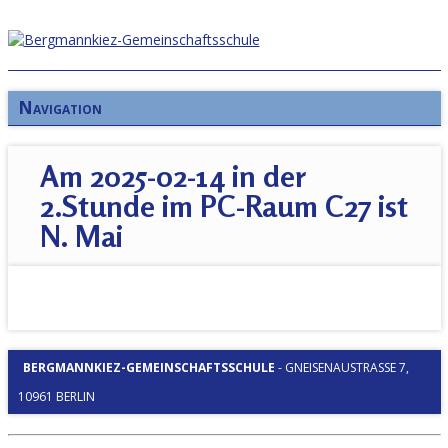
Navigation
Am 2025-02-14 in der
2.Stunde im PC-Raum C27 ist
N. Mai
BERGMANNKIEZ-GEMEINSCHAFTSSCHULE
-
GNEISENAUSTRASSE 7, 1
0961 BERLIN