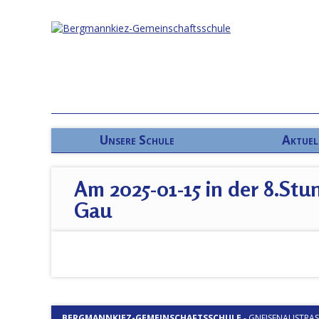
Unsere Schule
Aktuel
Am 2025-01-15 in der 8.Stu
Gau
BERGMANNKIEZ-GEMEINSCHAFTSSCHULE
-
GNEISENAUSTRASSE