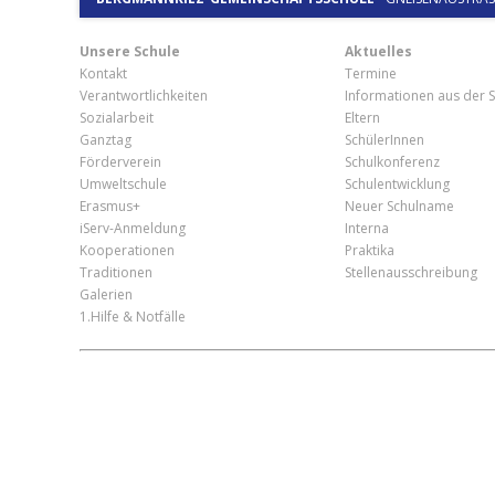
Unsere Schule
Aktuelles
Kontakt
Termine
Verantwortlichkeiten
Informationen aus der S
Sozialarbeit
Eltern
Ganztag
SchülerInnen
Förderverein
Schulkonferenz
Umweltschule
Schulentwicklung
Erasmus+
Neuer Schulname
iServ-Anmeldung
Interna
Kooperationen
Praktika
Traditionen
Stellenausschreibung
Galerien
1.Hilfe & Notfälle