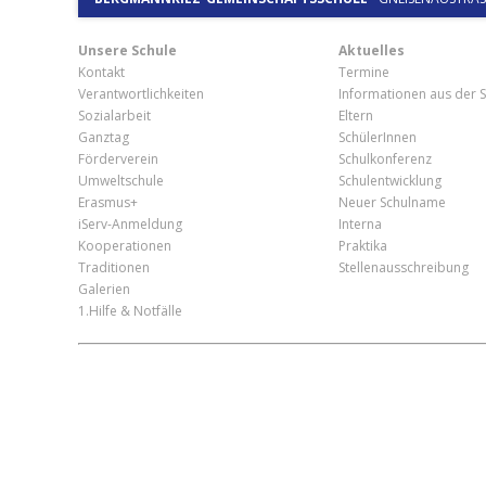
Unsere Schule
Aktuelles
Kontakt
Termine
Verantwortlichkeiten
Informationen aus der S
Sozialarbeit
Eltern
Ganztag
SchülerInnen
Förderverein
Schulkonferenz
Umweltschule
Schulentwicklung
Erasmus+
Neuer Schulname
iServ-Anmeldung
Interna
Kooperationen
Praktika
Traditionen
Stellenausschreibung
Galerien
1.Hilfe & Notfälle