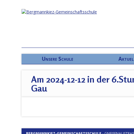
Unsere Schule
Aktuel
Am 2024-12-12 in der 6.Stu
Gau
BERGMANNKIEZ-GEMEINSCHAFTSSCHULE
-
GNEISENAUSTRASSE