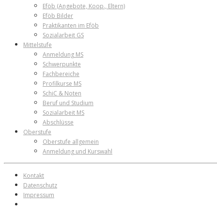
Eföb (Angebote, Koop., Eltern)
Eföb Bilder
Praktikanten im Eföb
Sozialarbeit GS
Mittelstufe
Anmeldung MS
Schwerpunkte
Fachbereiche
Profilkurse MS
SchiC & Noten
Beruf und Studium
Sozialarbeit MS
Abschlüsse
Oberstufe
Oberstufe allgemein
Anmeldung und Kurswahl
Kontakt
Datenschutz
Impressum