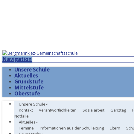
Navigation
Unsere Schule
Aktuelles
Grundstufe
Mittelstufe
Oberstufe
Unsere Schule
Kontakt
Verantwortlichkeiten
Sozialarbeit
Ganztag
F
Notfälle
Aktuelles
Termine
Informationen aus der Schulleitung
Eltern
Sch
Grundstufe