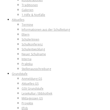
Kooperationen
Traditionen
Galerien
1.Hilfe & Notfälle
Aktuelles
Termine
Informationen aus der Schulleitung
Eltern
SchülerInnen
Schulkonferenz
Schulentwicklung
Neuer Schulname
Interna
Praktika
Stellenausschreibung
Grundstufe
Anmeldung GS
Aktuelles GS
GSV Grundstufe
Lesekultur / Bibliothek
Mittagessen GS
Projekte
Eföb