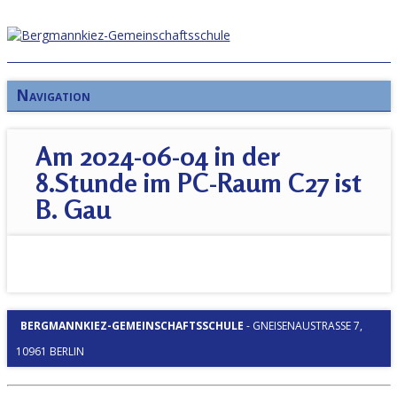
Navigation
Am 2024-06-04 in der
8.Stunde im PC-Raum C27 ist
B. Gau
BERGMANNKIEZ-GEMEINSCHAFTSSCHULE
-
GNEISENAUSTRASSE 7, 1
0961 BERLIN