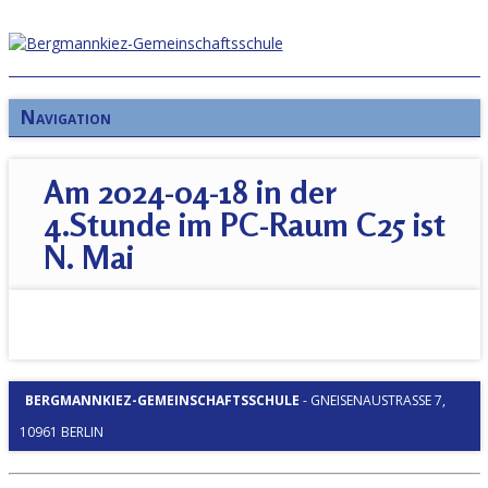
Navigation
Am 2024-04-18 in der
4.Stunde im PC-Raum C25 ist
N. Mai
BERGMANNKIEZ-GEMEINSCHAFTSSCHULE
-
GNEISENAUSTRASSE 7, 1
0961 BERLIN