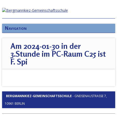
Navigation
Am 2024-01-30 in der
3.Stunde im PC-Raum C25 ist
F. Spi
BERGMANNKIEZ-GEMEINSCHAFTSSCHULE
-
GNEISENAUSTRASSE 7, 1
0961 BERLIN