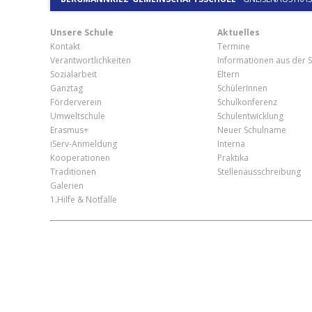
Unsere Schule
Aktuelles
Kontakt
Termine
Verantwortlichkeiten
Informationen aus der S
Sozialarbeit
Eltern
Ganztag
SchülerInnen
Förderverein
Schulkonferenz
Umweltschule
Schulentwicklung
Erasmus+
Neuer Schulname
iServ-Anmeldung
Interna
Kooperationen
Praktika
Traditionen
Stellenausschreibung
Galerien
1.Hilfe & Notfälle