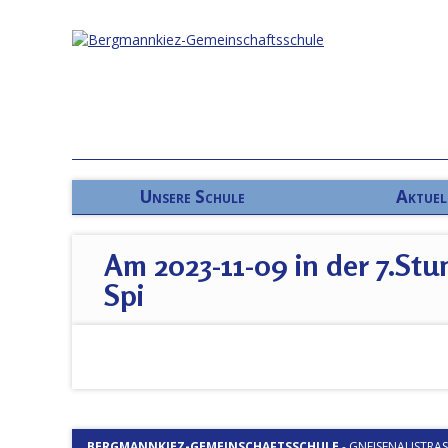
Unsere Schule
Aktuel
Am 2023-11-09 in der 7.Stu
Spi
BERGMANNKIEZ-GEMEINSCHAFTSSCHULE
-
GNEISENAUSTRASSE