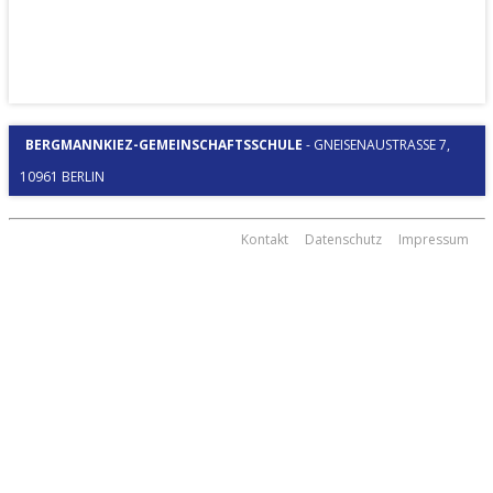
BERGMANNKIEZ-GEMEINSCHAFTSSCHULE
-
GNEISENAUSTRASSE 7, 1
0961 BERLIN
Kontakt
Datenschutz
Impressum