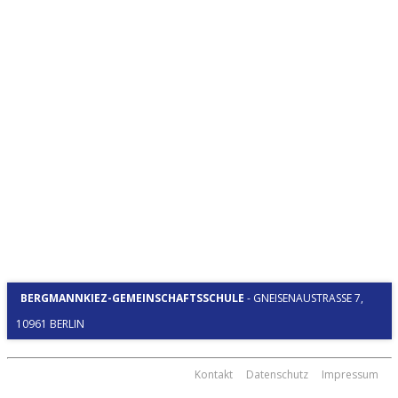
BERGMANNKIEZ-GEMEINSCHAFTSSCHULE
-
GNEISENAUSTRASSE 7, 1
0961 BERLIN
Kontakt
Datenschutz
Impressum