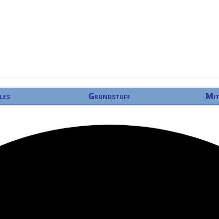
les
Grundstufe
Mit