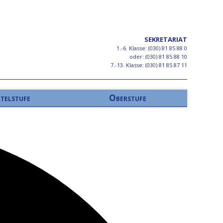
SEKRETARIAT
1.-6. Klasse: (030) 81 85 88 0
oder: (030) 81 85 88 10
7.-13. Klasse: (030) 81 85 87 11
telstufe
Oberstufe