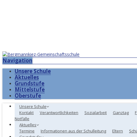
Navigation
Unsere Schule
Aktuelles
Grundstufe
Mittelstufe
Oberstufe
Unsere Schule
Kontakt
Verantwortlichkeiten
Sozialarbeit
Ganztag
F
Notfälle
Aktuelles
Termine
Informationen aus der Schulleitung
Eltern
Sch
Grundstufe