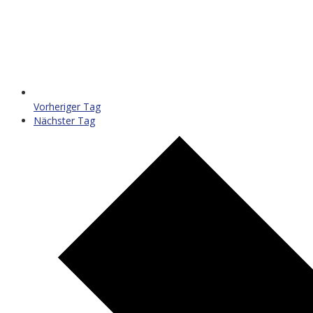
Vorheriger Tag
Nächster Tag