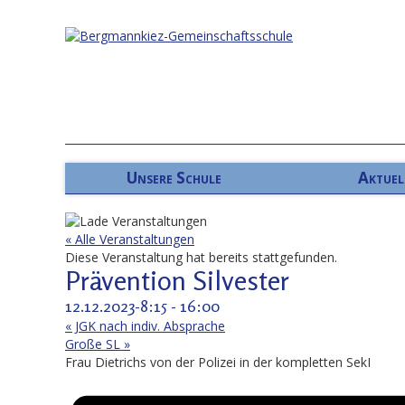
Unsere Schule
Aktuel
« Alle Veranstaltungen
Diese Veranstaltung hat bereits stattgefunden.
Prävention Silvester
12.12.2023-8:15
-
16:00
«
JGK nach indiv. Absprache
Große SL
»
Frau Dietrichs von der Polizei in der kompletten SekI