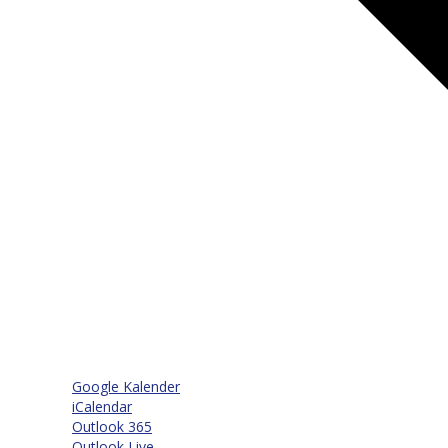
Google Kalender
iCalendar
Outlook 365
Outlook Live