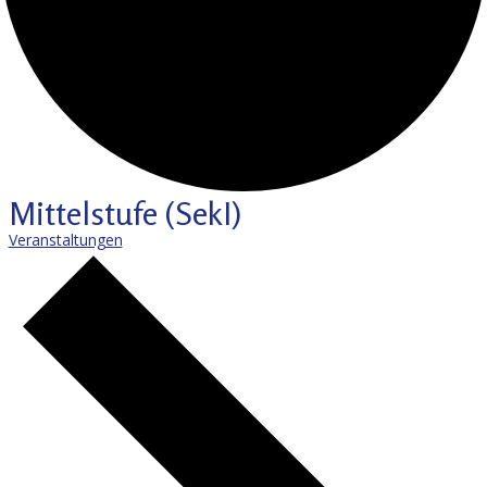
Mittelstufe (SekI)
Veranstaltungen