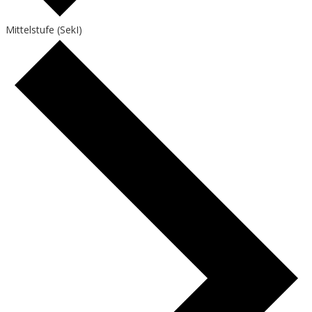
Mittelstufe (SekI)