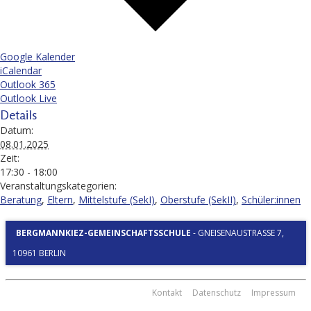
Google Kalender
iCalendar
Outlook 365
Outlook Live
Details
Datum:
08.01.2025
Zeit:
17:30 - 18:00
Veranstaltungskategorien:
Beratung
,
Eltern
,
Mittelstufe (SekI)
,
Oberstufe (SekII)
,
Schüler:innen
BERGMANNKIEZ-GEMEINSCHAFTSSCHULE
-
GNEISENAUSTRASSE 7, 1
0961 BERLIN
Kontakt
Datenschutz
Impressum