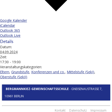
Google Kalender
iCalendar
Outlook 365
Outlook Live
Details
Datum:
04.09.2024
Zeit:
17:30 - 19:00
Veranstaltungskategorien:
Eltern
,
Grundstufe
,
Konferenzen und co.
,
Mittelstufe (SekI)
,
Oberstufe (SekII)
BERGMANNKIEZ-GEMEINSCHAFTSSCHULE
-
GNEISENAUSTRASSE 7, 1
0961 BERLIN
Kontakt
Datenschutz
Impressum