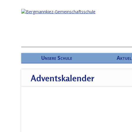
Unsere Schule
Aktuel
Adventskalender