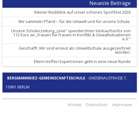
Neueste Beiträge
Kleiner Rückblick auf unser schönes Sportfest 2026
Wir sammeln Pfand – für die Umwelt und für unsere Schule.
Unsere Schülerzeitung „Linie“ spendet ihren Verkaufserlös von
112 Euro an „Frauen für Frauen in Konflikt & Gewaltsituationen
e.V.“
Geschafft. Wir sind erneut als Umweltschule ausgezeichnet
worden.
Eltern treffen Expert:innen geht in eine neue Runde
BERGMANNKIEZ-GEMEINSCHAFTSSCHULE
-
GNEISENAUSTRASSE 7, 1
0961 BERLIN
Kontakt
Datenschutz
Impressum