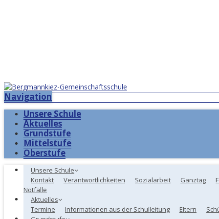
Navigation
Unsere Schule
Aktuelles
Grundstufe
Mittelstufe
Oberstufe
Unsere Schule
Kontakt
Verantwortlichkeiten
Sozialarbeit
Ganztag
F
Notfälle
Aktuelles
Termine
Informationen aus der Schulleitung
Eltern
Sch
Grundstufe