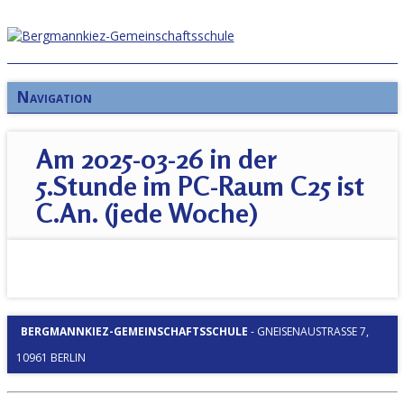
Navigation
Am 2025-03-26 in der
5.Stunde im PC-Raum C25 ist
C.An. (jede Woche)
BERGMANNKIEZ-GEMEINSCHAFTSSCHULE
-
GNEISENAUSTRASSE 7, 1
0961 BERLIN