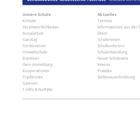
Unsere Schule
Aktuelles
Kontakt
Termine
Verantwortlichkeiten
Informationen aus der S
Sozialarbeit
Eltern
Ganztag
SchülerInnen
Förderverein
Schulkonferenz
Umweltschule
Schulentwicklung
Erasmus+
Neuer Schulname
iServ-Anmeldung
Interna
Kooperationen
Praktika
Traditionen
Stellenausschreibung
Galerien
1.Hilfe & Notfälle