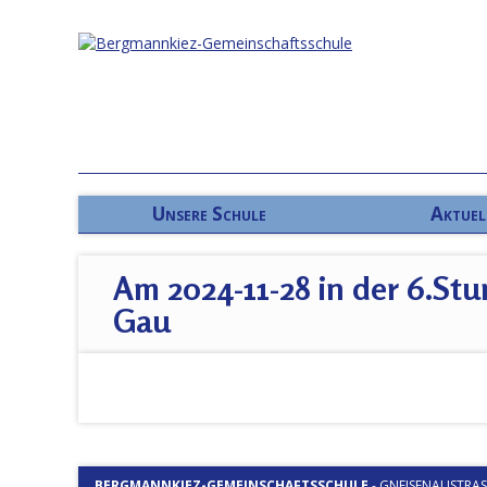
Unsere Schule
Aktuel
Am 2024-11-28 in der 6.Stu
Gau
BERGMANNKIEZ-GEMEINSCHAFTSSCHULE
-
GNEISENAUSTRASSE