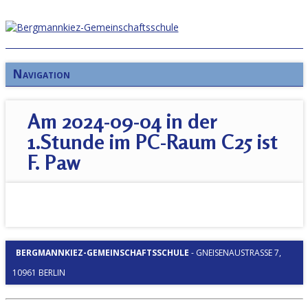
Navigation
Am 2024-09-04 in der
1.Stunde im PC-Raum C25 ist
F. Paw
BERGMANNKIEZ-GEMEINSCHAFTSSCHULE
-
GNEISENAUSTRASSE 7, 1
0961 BERLIN