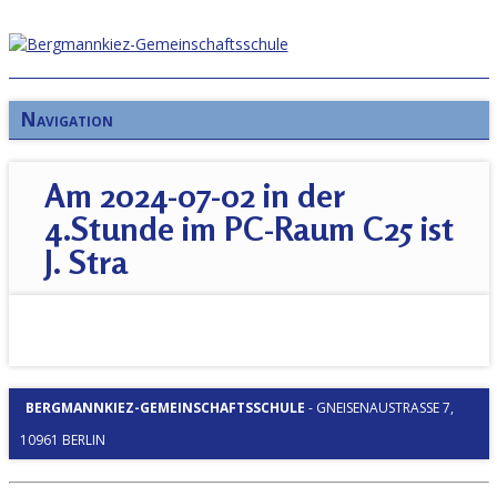
Navigation
Am 2024-07-02 in der
4.Stunde im PC-Raum C25 ist
J. Stra
BERGMANNKIEZ-GEMEINSCHAFTSSCHULE
-
GNEISENAUSTRASSE 7, 1
0961 BERLIN