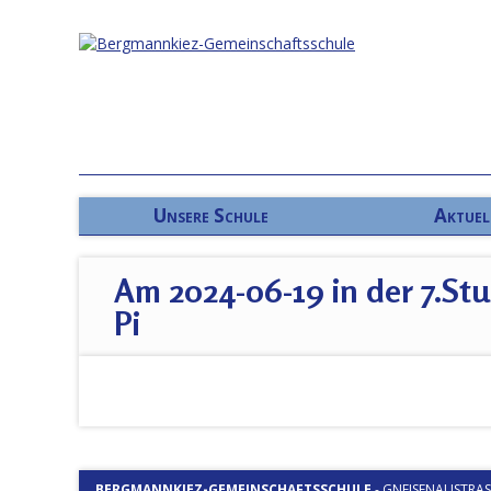
Unsere Schule
Aktuel
Am 2024-06-19 in der 7.Stu
Pi
BERGMANNKIEZ-GEMEINSCHAFTSSCHULE
-
GNEISENAUSTRASSE