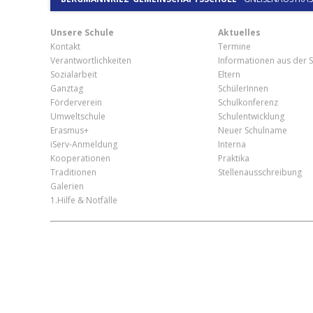
Unsere Schule
Aktuelles
Kontakt
Termine
Verantwortlichkeiten
Informationen aus der S
Sozialarbeit
Eltern
Ganztag
SchülerInnen
Förderverein
Schulkonferenz
Umweltschule
Schulentwicklung
Erasmus+
Neuer Schulname
iServ-Anmeldung
Interna
Kooperationen
Praktika
Traditionen
Stellenausschreibung
Galerien
1.Hilfe & Notfälle