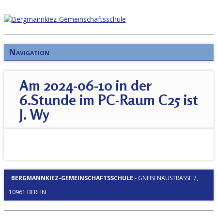
Navigation
Am 2024-06-10 in der
6.Stunde im PC-Raum C25 ist
J. Wy
BERGMANNKIEZ-GEMEINSCHAFTSSCHULE
-
GNEISENAUSTRASSE 7, 1
0961 BERLIN