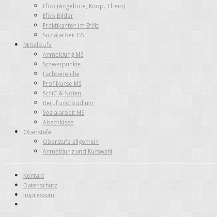
Eföb (Angebote, Koop., Eltern)
Eföb Bilder
Praktikanten im Eföb
Sozialarbeit GS
Mittelstufe
Anmeldung MS
Schwerpunkte
Fachbereiche
Profilkurse MS
SchiC & Noten
Beruf und Studium
Sozialarbeit MS
Abschlüsse
Oberstufe
Oberstufe allgemein
Anmeldung und Kurswahl
Kontakt
Datenschutz
Impressum