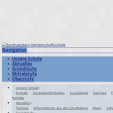
Navigation
Unsere Schule
Aktuelles
Grundstufe
Mittelstufe
Oberstufe
Unsere Schule
Kontakt
Verantwortlichkeiten
Sozialarbeit
Ganztag
F
Notfälle
Aktuelles
Termine
Informationen aus der Schulleitung
Eltern
Sch
Grundstufe