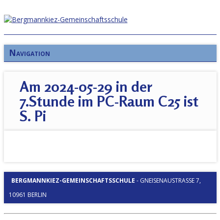
Navigation
Am 2024-05-29 in der
7.Stunde im PC-Raum C25 ist
S. Pi
BERGMANNKIEZ-GEMEINSCHAFTSSCHULE
-
GNEISENAUSTRASSE 7, 1
0961 BERLIN