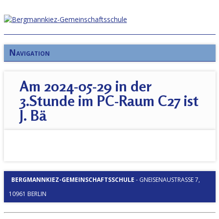
Navigation
Am 2024-05-29 in der
3.Stunde im PC-Raum C27 ist
J. Bä
BERGMANNKIEZ-GEMEINSCHAFTSSCHULE
-
GNEISENAUSTRASSE 7, 1
0961 BERLIN