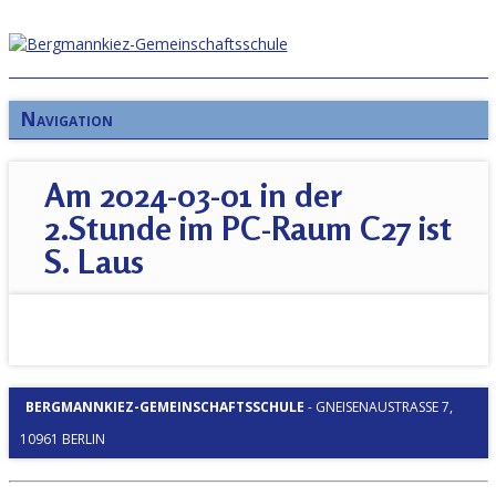
Navigation
Am 2024-03-01 in der
2.Stunde im PC-Raum C27 ist
S. Laus
BERGMANNKIEZ-GEMEINSCHAFTSSCHULE
-
GNEISENAUSTRASSE 7, 1
0961 BERLIN