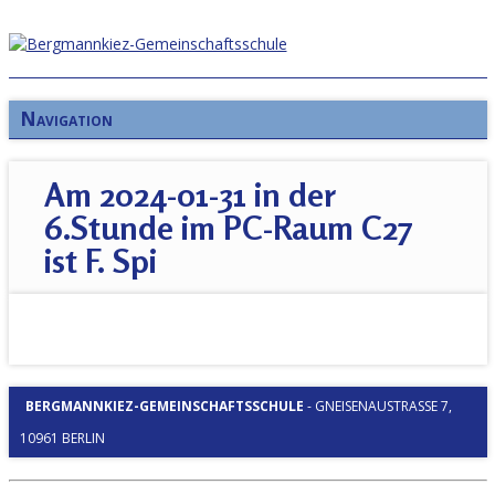
Navigation
Am 2024-01-31 in der
6.Stunde im PC-Raum C27
ist F. Spi
BERGMANNKIEZ-GEMEINSCHAFTSSCHULE
-
GNEISENAUSTRASSE 7, 1
0961 BERLIN