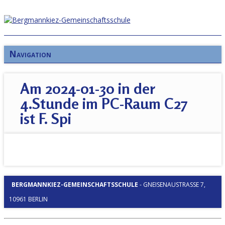
Navigation
Am 2024-01-30 in der
4.Stunde im PC-Raum C27
ist F. Spi
BERGMANNKIEZ-GEMEINSCHAFTSSCHULE
-
GNEISENAUSTRASSE 7, 1
0961 BERLIN