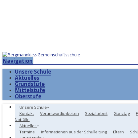
Navigation
Unsere Schule
Aktuelles
Grundstufe
Mittelstufe
Oberstufe
Unsere Schule
Kontakt
Verantwortlichkeiten
Sozialarbeit
Ganztag
F
Notfälle
Aktuelles
Termine
Informationen aus der Schulleitung
Eltern
Sch
Grundstufe