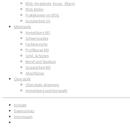
Eföb (Angebote, Koop., Eltern)
Eföb Bilder
Praktikanten im Eföb
Sozialarbeit GS
Mittelstufe
Anmeldung MS
Schwerpunkte
Fachbereiche
Profilkurse MS
SchiC & Noten
Beruf und Studium
Sozialarbeit MS
Abschlüsse
Oberstufe
Oberstufe allgemein
Anmeldung und Kurswahl
Kontakt
Datenschutz
Impressum