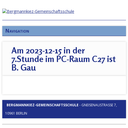
Navigation
Am 2023-12-15 in der
7.Stunde im PC-Raum C27 ist
B. Gau
BERGMANNKIEZ-GEMEINSCHAFTSSCHULE
-
GNEISENAUSTRASSE 7, 1
0961 BERLIN