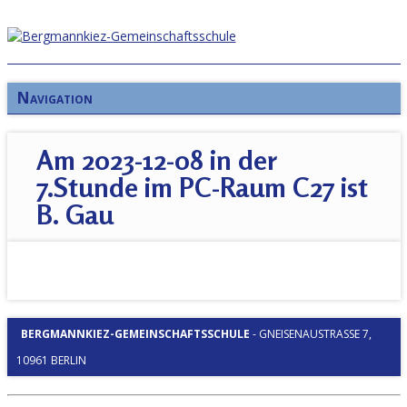
Navigation
Am 2023-12-08 in der
7.Stunde im PC-Raum C27 ist
B. Gau
BERGMANNKIEZ-GEMEINSCHAFTSSCHULE
-
GNEISENAUSTRASSE 7, 1
0961 BERLIN