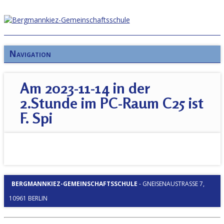
Navigation
Am 2023-11-14 in der
2.Stunde im PC-Raum C25 ist
F. Spi
BERGMANNKIEZ-GEMEINSCHAFTSSCHULE
-
GNEISENAUSTRASSE 7, 1
0961 BERLIN