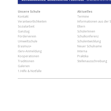
Unsere Schule
Aktuelles
Kontakt
Termine
Verantwortlichkeiten
Informationen aus der S
Sozialarbeit
Eltern
Ganztag
SchülerInnen
Förderverein
Schulkonferenz
Umweltschule
Schulentwicklung
Erasmus+
Neuer Schulname
iServ-Anmeldung
Interna
Kooperationen
Praktika
Traditionen
Stellenausschreibung
Galerien
1.Hilfe & Notfälle