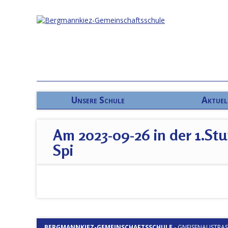
Unsere Schule
Aktuel
Am 2023-09-26 in der 1.Stu
Spi
BERGMANNKIEZ-GEMEINSCHAFTSSCHULE
-
GNEISENAUSTRASSE