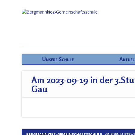
Unsere Schule
Aktuel
Am 2023-09-19 in der 3.St
Gau
BERGMANNKIEZ-GEMEINSCHAFTSSCHULE
-
GNEISENAUSTRASSE