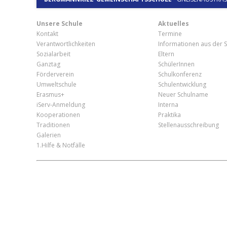
Unsere Schule
Aktuelles
Kontakt
Termine
Verantwortlichkeiten
Informationen aus der S
Sozialarbeit
Eltern
Ganztag
SchülerInnen
Förderverein
Schulkonferenz
Umweltschule
Schulentwicklung
Erasmus+
Neuer Schulname
iServ-Anmeldung
Interna
Kooperationen
Praktika
Traditionen
Stellenausschreibung
Galerien
1.Hilfe & Notfälle