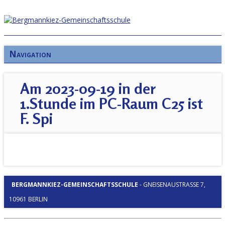
Navigation
Am 2023-09-19 in der
1.Stunde im PC-Raum C25 ist
F. Spi
BERGMANNKIEZ-GEMEINSCHAFTSSCHULE
-
GNEISENAUSTRASSE 7, 1
0961 BERLIN