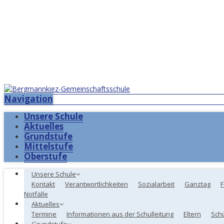
Navigation
Unsere Schule
Aktuelles
Grundstufe
Mittelstufe
Oberstufe
Unsere Schule
Kontakt
Verantwortlichkeiten
Sozialarbeit
Ganztag
F
Notfälle
Aktuelles
Termine
Informationen aus der Schulleitung
Eltern
Sch
Grundstufe