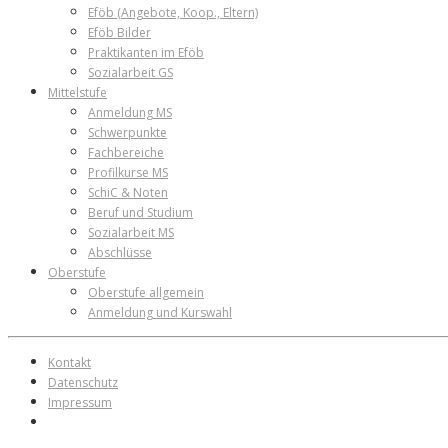
Eföb (Angebote, Koop., Eltern)
Eföb Bilder
Praktikanten im Eföb
Sozialarbeit GS
Mittelstufe
Anmeldung MS
Schwerpunkte
Fachbereiche
Profilkurse MS
SchiC & Noten
Beruf und Studium
Sozialarbeit MS
Abschlüsse
Oberstufe
Oberstufe allgemein
Anmeldung und Kurswahl
Kontakt
Datenschutz
Impressum